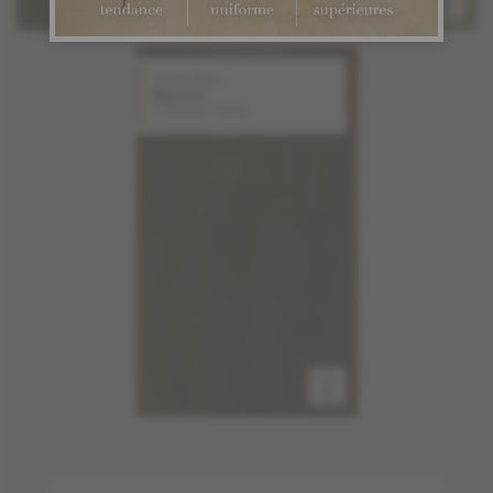
Chêne blanc
Aurora
Collection Stellar