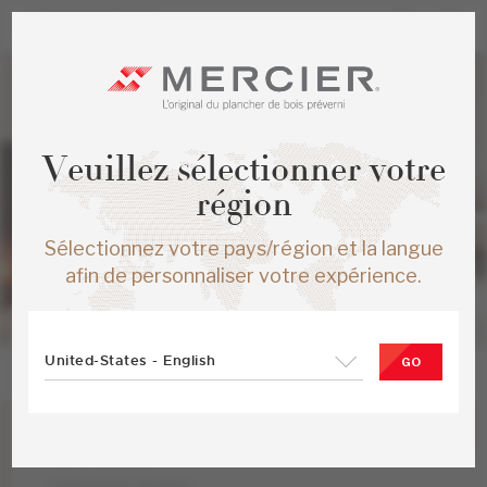
Veuillez sélectionner votre
région
Sélectionnez votre pays/région et la langue
afin de personnaliser votre expérience.
United-States - English
GO
Chêne blanc
Orion
Collection Stellar