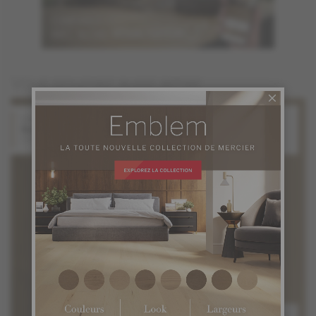
Vous pourriez aussi aimer
Chêne blanc
Chêne blanc
Solaris
Starlight
Collection Stellar
Collection Stellar