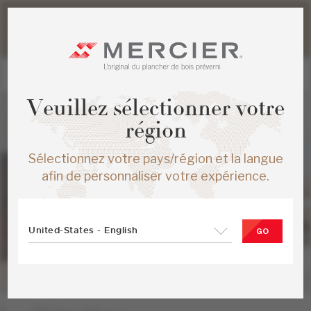
Veuillez noter que les délais d'expédition des commandes
web peuvent être légèrement prolongés pour la période
estivale.
Veuillez sélectionner votre
région
Sélectionnez votre pays/région et la langue
afin de personnaliser votre expérience.
United-States - English
GO