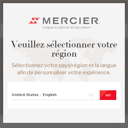
Veuillez noter que les délais d'expédition des commandes
web peuvent être légèrement prolongés pour la période
estivale.
Veuillez sélectionner votre
région
Sélectionnez votre pays/région et la langue
afin de personnaliser votre expérience.
United-States - English
GO