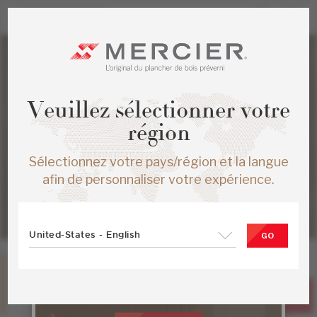
Veuillez sélectionner votre
région
Sélectionnez votre pays/région et la langue
afin de personnaliser votre expérience.
United-States - English
GO
Chêne rouge
Stone
Collection Herringbone