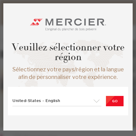
Veuillez noter que les délais d'expédition des commandes
web peuvent être légèrement prolongés pour la période
estivale.
Veuillez sélectionner votre
région
Sélectionnez votre pays/région et la langue
afin de personnaliser votre expérience.
United-States - English
GO