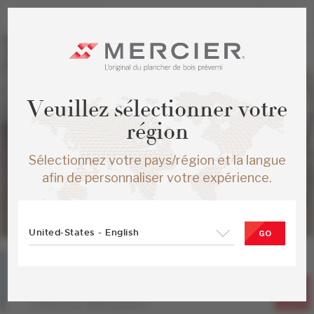
Veuillez sélectionner votre
région
Sélectionnez votre pays/région et la langue
afin de personnaliser votre expérience.
United-States - English
GO
Chêne rouge
Breeze
Collection Atmosphere