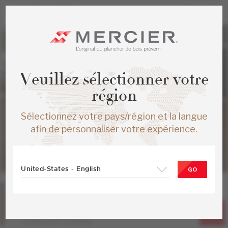
Veuillez sélectionner votre
région
Sélectionnez votre pays/région et la langue
afin de personnaliser votre expérience.
United-States - English
GO
Chêne
Noble
Collection Emblem