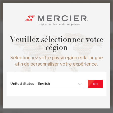
Veuillez noter que les délais d'expédition des commandes
web peuvent être légèrement prolongés pour la période
estivale.
Veuillez sélectionner votre
région
Sélectionnez votre pays/région et la langue
afin de personnaliser votre expérience.
United-States - English
GO