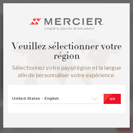
Veuillez sélectionner votre
région
Sélectionnez votre pays/région et la langue
afin de personnaliser votre expérience.
United-States - English
GO
Chêne
Icon
Collection Emblem