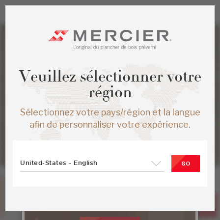
Veuillez sélectionner votre
région
Sélectionnez votre pays/région et la langue
afin de personnaliser votre expérience.
United-States - English
GO
Chêne blanc
Synergy
Collection Herringbone