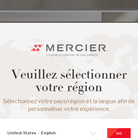
RIE 3/4 "
MASSIF
Veuillez sélectionner
, 6 1/2 ", 7 1/2 "
votre région
Sélectionnez votre pays/région et la langue afin de
s sur nos finis
En savoir plus
personnaliser votre expérience.
United-States - English
GO