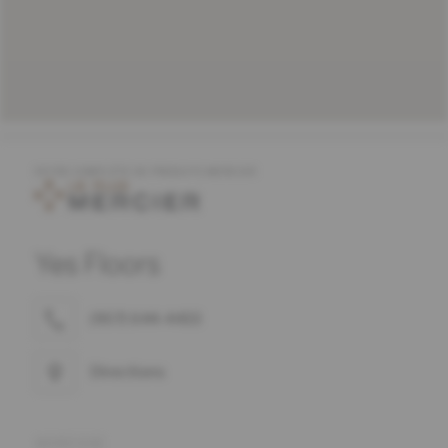
OFFRE COMPLÈTE DE PRODUITS MERCIER
Yes Floors
(907) 644-4433
Directions
ADRESSE