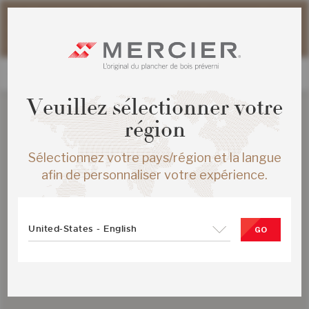
Veuillez noter que les délais d'expédition des commandes
web peuvent être légèrement prolongés pour la période
estivale.
Veuillez sélectionner votre
région
Sélectionnez votre pays/région et la langue
afin de personnaliser votre expérience.
United-States - English
GO