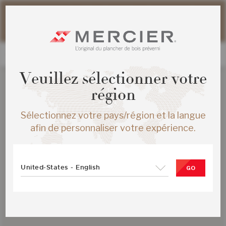
Veuillez noter que les délais d'expédition des commandes
web peuvent être légèrement prolongés pour la période
estivale.
Veuillez sélectionner votre
région
Sélectionnez votre pays/région et la langue
afin de personnaliser votre expérience.
United-States - English
GO