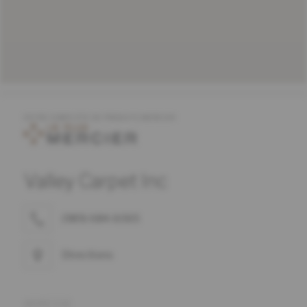
OFFRE COMPLÈTE DE PRODUITS MERCIER
Valley Carpet Inc
(989) 684-6065
Directions
ADRESSE