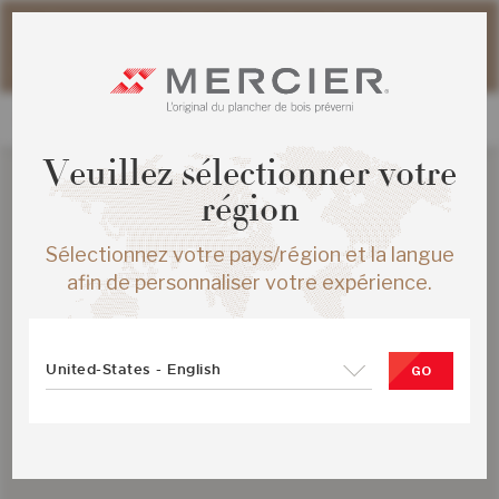
Veuillez noter que les délais d'expédition des commandes
web peuvent être légèrement prolongés pour la période
estivale.
Veuillez sélectionner votre
région
Sélectionnez votre pays/région et la langue
afin de personnaliser votre expérience.
United-States - English
GO