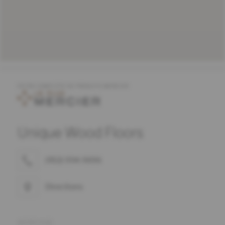
OFFRE COMPLÈTE DE PRODUITS MERCIER
Unique Wood Floors
(952) 994-9696
Directions
ADRESSE