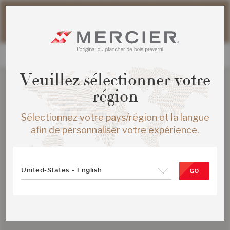
Veuillez noter que les délais d'expédition des commandes
web peuvent être légèrement prolongés pour la période
estivale.
Veuillez sélectionner votre
région
Sélectionnez votre pays/région et la langue
afin de personnaliser votre expérience.
United-States - English
GO