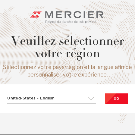
LUSTRES
Veuillez sélectionner
votre région
Sélectionnez votre pays/région et la langue afin de
personnaliser votre expérience.
United-States - English
GO
rcier Le Plus offrent une expérience d'achat complète et possèdent 
ix.