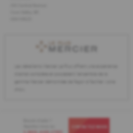
210 Central Avenue
Coon Valley, WI
USA 54623
Les détaillants Mercier Le Plus offrent une expérience
d'achat complète et possèdent l'ensemble de la
gamme Mercier démontrée de façon à faciliter votre
choix.
Besoin d'aide ?
Appelez-nous au
CONTACTEZ-NOUS
1-866-448-1785