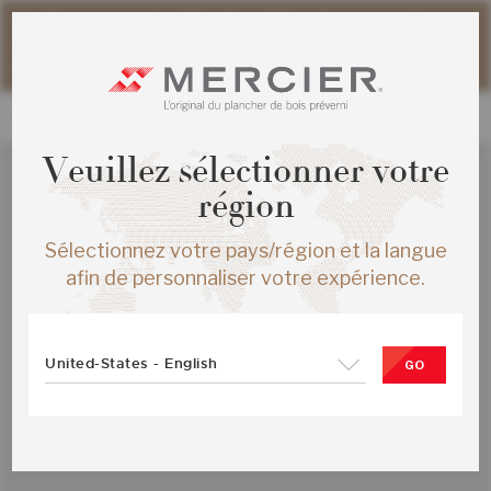
Veuillez noter que les délais d'expédition des commandes
web peuvent être légèrement prolongés pour la période
estivale.
Veuillez sélectionner votre
région
Sélectionnez votre pays/région et la langue
afin de personnaliser votre expérience.
United-States - English
GO