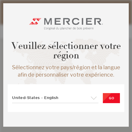
Veuillez noter que les délais d'expédition des commandes
web peuvent être légèrement prolongés pour la période
estivale.
Veuillez sélectionner votre
région
Sélectionnez votre pays/région et la langue
afin de personnaliser votre expérience.
United-States - English
GO