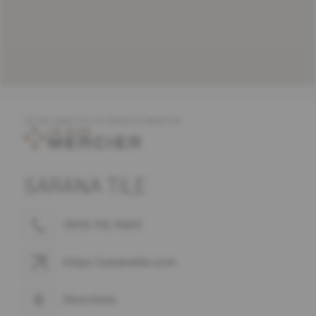
OFFRE COMPLÈTE DE PRODUITS MERCIER
SARANA TILE
(905) 761-9669
https://saranatile.com
Directions