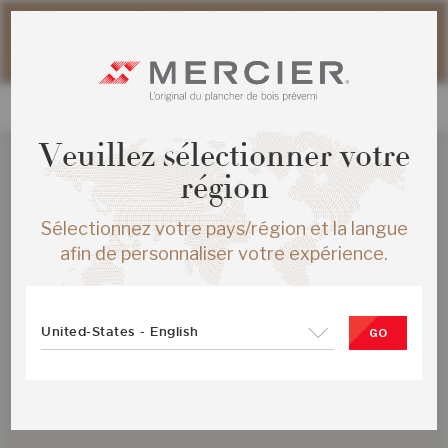
Veuillez noter que les délais d'expédition des commandes
web peuvent être légèrement prolongés pour la période
estivale.
Veuillez sélectionner votre
région
Sélectionnez votre pays/région et la langue
afin de personnaliser votre expérience.
United-States - English
GO