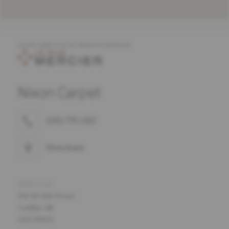
OFFRE COMPLÈTE DE PRODUITS MERCIER
Nixon Carpet
(231) 775-1312
Directions
ADRESSE
912 W 13th Street
Cadillac, MI
USA 49601