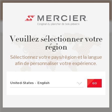
Veuillez noter que les délais d'expédition des commandes
web peuvent être légèrement prolongés pour la période
estivale.
Veuillez sélectionner votre
région
Sélectionnez votre pays/région et la langue
afin de personnaliser votre expérience.
United-States - English
GO