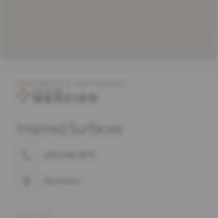
OFFRE COMPLÈTE DE PRODUITS MERCIER
Inspired Surfaces
(231) 348-3875
Directions
ADRESSE