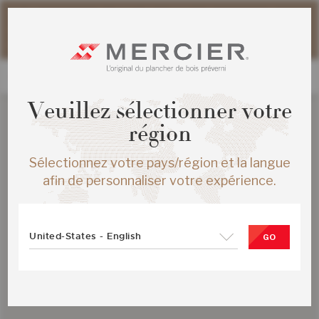
Veuillez noter que les délais d'expédition des commandes
web peuvent être légèrement prolongés pour la période
estivale.
Veuillez sélectionner votre
région
Sélectionnez votre pays/région et la langue
afin de personnaliser votre expérience.
United-States - English
GO