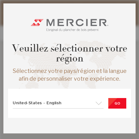
Veuillez noter que les délais d'expédition des commandes
web peuvent être légèrement prolongés pour la période
estivale.
Veuillez sélectionner votre
région
Sélectionnez votre pays/région et la langue
afin de personnaliser votre expérience.
United-States - English
GO