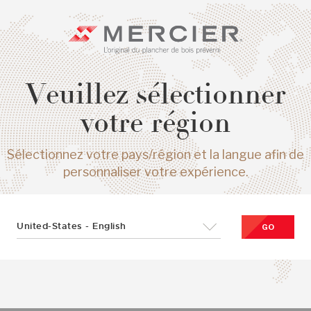
LUSTRES
Veuillez sélectionner
votre région
Sélectionnez votre pays/région et la langue afin de
personnaliser votre expérience.
United-States - English
GO
rcier Le Plus offrent une expérience d'achat complète et possèdent 
ix.