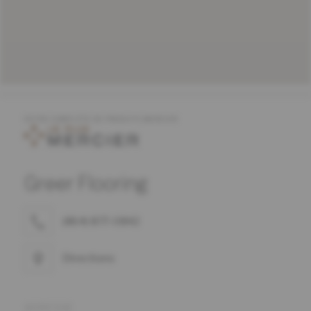
OFFRE COMPLÈTE DE PRODUITS MERCIER
Greer Flooring
(864) 877-0842
Directions
ADRESSE