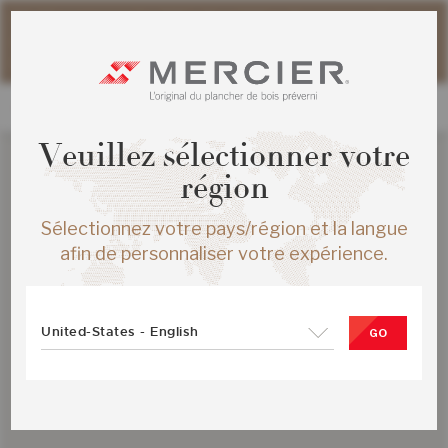
Veuillez noter que les délais d'expédition des commandes
web peuvent être légèrement prolongés pour la période
estivale.
Veuillez sélectionner votre
région
Sélectionnez votre pays/région et la langue
afin de personnaliser votre expérience.
United-States - English
GO