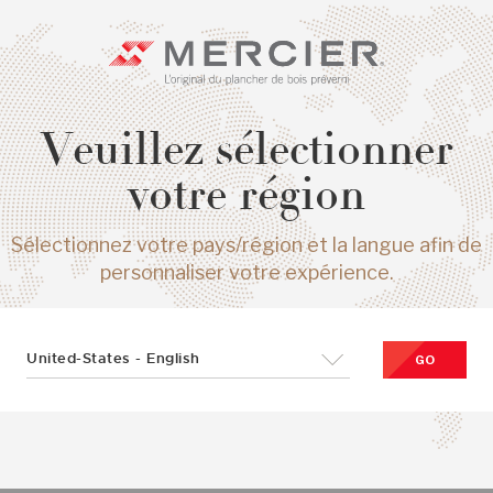
LUSTRES
Veuillez sélectionner
votre région
Sélectionnez votre pays/région et la langue afin de
personnaliser votre expérience.
United-States - English
GO
rcier Le Plus offrent une expérience d'achat complète et possèdent 
ix.