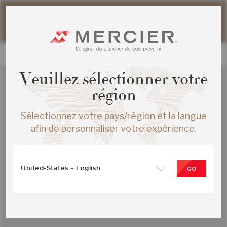
Veuillez noter que les délais d'expédition des commandes
web peuvent être légèrement prolongés pour la période
estivale.
Veuillez sélectionner votre
région
Sélectionnez votre pays/région et la langue
afin de personnaliser votre expérience.
United-States - English
GO