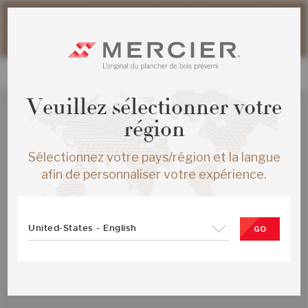
Veuillez noter que les délais d'expédition des commandes
web peuvent être légèrement prolongés pour la période
estivale.
Veuillez sélectionner votre
région
Sélectionnez votre pays/région et la langue
afin de personnaliser votre expérience.
United-States - English
GO