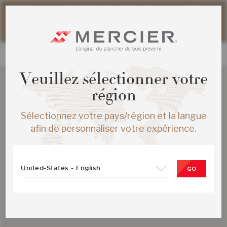
Veuillez noter que les délais d'expédition des commandes
web peuvent être légèrement prolongés pour la période
estivale.
Veuillez sélectionner votre
région
Sélectionnez votre pays/région et la langue
afin de personnaliser votre expérience.
United-States - English
GO