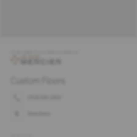
OFFRE COMPLÈTE DE PRODUITS MERCIER
Custom Floors
(703) 550-1200
Directions
ADRESSE