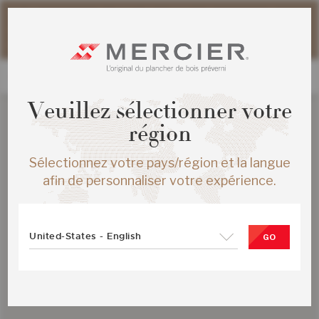
Veuillez noter que les délais d'expédition des commandes
web peuvent être légèrement prolongés pour la période
estivale.
Veuillez sélectionner votre
région
Sélectionnez votre pays/région et la langue
afin de personnaliser votre expérience.
United-States - English
GO