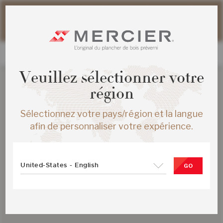
Veuillez noter que les délais d'expédition des commandes
web peuvent être légèrement prolongés pour la période
estivale.
Veuillez sélectionner votre
région
Sélectionnez votre pays/région et la langue
afin de personnaliser votre expérience.
United-States - English
GO