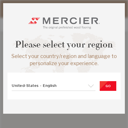
Please note that shipping times for online orders may be
slightly longer during the summer period.
Please select your region
Select your country/region and language to
personalize your experience.
United-States - English
GO