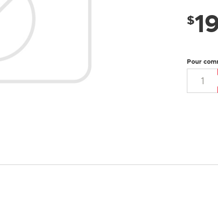
LUSTRES
1
$
Pour com