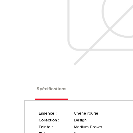
FINIS
LARGEURS
Spécifications
Essence :
Chêne rouge
Collection :
Design +
Teinte :
Medium Brown