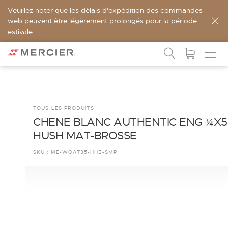
Veuillez noter que les délais d'expédition des commandes
web peuvent être légèrement prolongés pour la période
estivale.
TOUS LES PRODUITS
CHENE BLANC AUTHENTIC ENG ¾X5
HUSH MAT-BROSSE
SKU :
ME-WOAT35-HHB-SMP