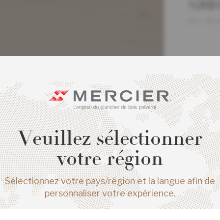
½X6½
LUSTRES
SKU :
ME-
FAVORIS
Veuillez sélectionner
votre région
Sélectionnez votre pays/région et la langue afin de
personnaliser votre expérience.