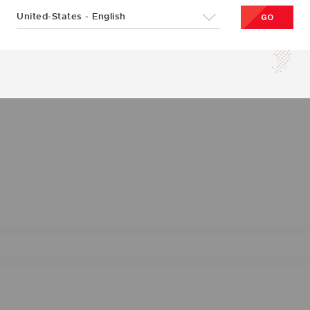
United-States - English
GO