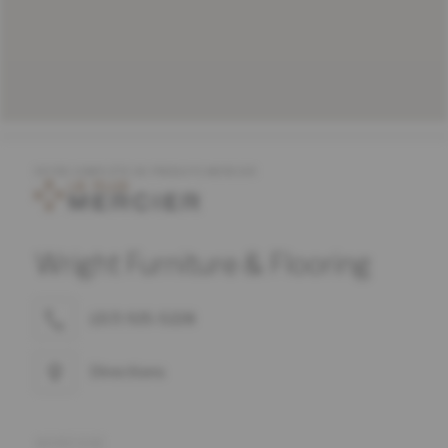
OFFRE COMPLÈTE DE PRODUITS MERCIER
Wright Furniture & Flooring
(217) 925-5228
Directions
ADRESSE