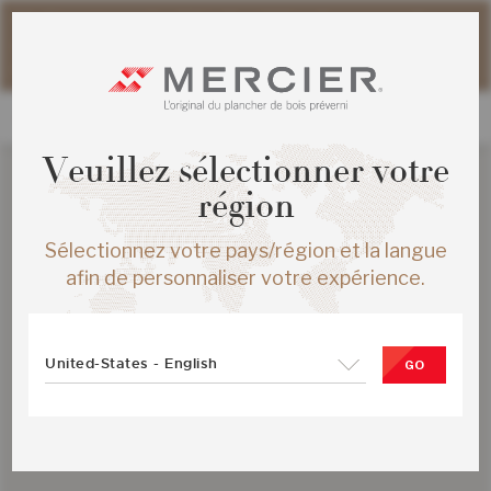
Veuillez noter que les délais d'expédition des commandes
web peuvent être légèrement prolongés pour la période
estivale.
Veuillez sélectionner votre
région
Sélectionnez votre pays/région et la langue
afin de personnaliser votre expérience.
United-States - English
GO