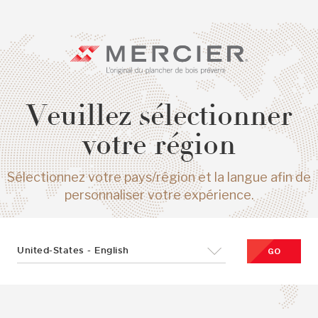
LUSTRES
Veuillez sélectionner
votre région
Sélectionnez votre pays/région et la langue afin de
personnaliser votre expérience.
United-States - English
GO
rcier Le Plus offrent une expérience d'achat complète et possèdent 