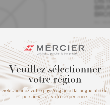
DIST
LUSTRES
BRU
BRO
SKU :
MS-
FAVORIS
Veuillez sélectionner
votre région
Sélectionnez votre pays/région et la langue afin de
personnaliser votre expérience.