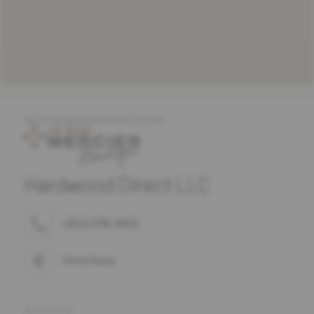
SELECTED MERCIER PRODUCT OFFER
Hardwood Direct LLC
(302) 378-3692
Directions
ADRESSE