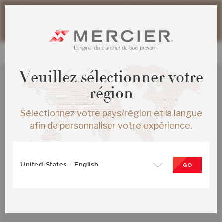
Veuillez noter que les délais d'expédition des commandes
web peuvent être légèrement prolongés pour la période
estivale.
Veuillez sélectionner votre
région
Sélectionnez votre pays/région et la langue
afin de personnaliser votre expérience.
United-States - English
GO